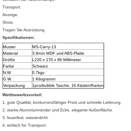
Transport.
Anzeige.
Show.
Tragen Sie Ausrüstung.
Spezifikationen:
Muster
MS-Carry-13
Material
3.8mm MDF und ABS-Platte
Größe
L220 x 170 x 86 Millimeter
Farbe
Schwarz
N.W.
0.7kgs
G.W.
1 Kilogramm
Verpackung
1pcs/bubble Tasche, 16 Kästen/Karton
Wettbewerbsvorteil:
1, gute Qualität, konkurrenzfähiger Preis und schnelle Lieferung.
2, starke Aluminiumränder und Ecke, elegante Außenfläche.
3, feuerfest, wasserdicht.
4, einfach für Transport.