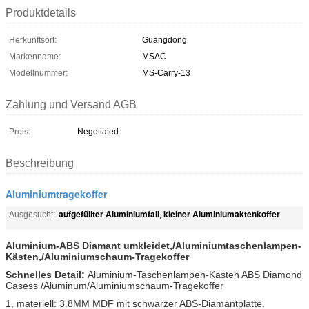
Produktdetails
Herkunftsort:
Guangdong
Markenname:
MSAC
Modellnummer:
MS-Carry-13
Zahlung und Versand AGB
Preis:
Negotiated
Beschreibung
Aluminiumtragekoffer
aufgefüllter Aluminiumfall
kleiner Aluminiumaktenkoffer
Ausgesucht:
,
Aluminium-ABS Diamant umkleidet,/Aluminiumtaschenlampen-
Kästen,/Aluminiumschaum-Tragekoffer
Schnelles Detail:
Aluminium-Taschenlampen-Kästen ABS Diamond
Casess /Aluminum/Aluminiumschaum-Tragekoffer
1, materiell: 3.8MM MDF mit schwarzer ABS-Diamantplatte.