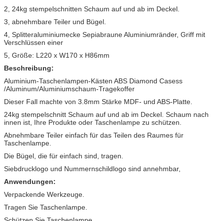
2, 24kg stempelschnitten Schaum auf und ab im Deckel.
3, abnehmbare Teiler und Bügel.
4, Splitteraluminiumecke Sepiabraune Aluminiumränder, Griff mit
Verschlüssen einer
5, Größe: L220 x W170 x H86mm
Beschreibung:
Aluminium-Taschenlampen-Kästen ABS Diamond Casess
/Aluminum/Aluminiumschaum-Tragekoffer
Dieser Fall machte von 3.8mm Stärke MDF- und ABS-Platte.
24kg stempelschnitt Schaum auf und ab im Deckel. Schaum nach
innen ist, Ihre Produkte oder Taschenlampe zu schützen.
Abnehmbare Teiler einfach für das Teilen des Raumes für
Taschenlampe.
Die Bügel, die für einfach sind, tragen.
Siebdrucklogo und Nummernschildlogo sind annehmbar,
Anwendungen:
Verpackende Werkzeuge.
Tragen Sie Taschenlampe.
Schützen Sie Taschenlampe.