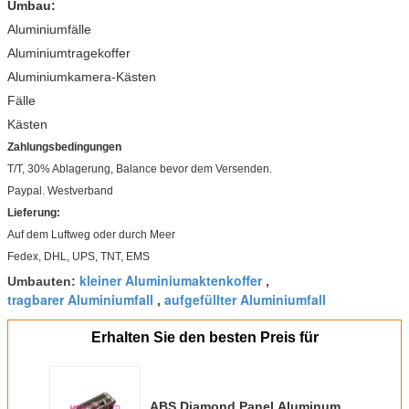
Umbau:
Aluminiumfälle
Aluminiumtragekoffer
Aluminiumkamera-Kästen
Fälle
Kästen
Zahlungsbedingungen
T/T, 30% Ablagerung, Balance bevor dem Versenden.
Paypal. Westverband
Lieferung:
Auf dem Luftweg oder durch Meer
Fedex, DHL, UPS, TNT, EMS
kleiner Aluminiumaktenkoffer
Umbauten:
,
tragbarer Aluminiumfall
aufgefüllter Aluminiumfall
,
Erhalten Sie den besten Preis für
ABS Diamond Panel Aluminum