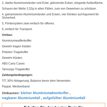
2, starke Aluminiumränder und Ecke, glänzende Ecken, elegante Außenfläche.
Schaum der Welle 3,32g in allen Fällen, zum von Gewehren zu schützen.
4, galvanisieren Aluminiumränder und Ecken, vier Klinken auf Argument für
Sicherheit.
5, Fördersystem zwei einfach für offenes.
6, einfach für Transport.
Umbau:
Aluminiumwaffenkoffer
Gewehr tragen Kästen
Pistolen-Tragekoffer
Gewehr-Kästen
ABS Carry Cases
Tarnungs-Tragekoffer
Zahlungsbedingungen:
T/T, 30% Ablagerung, Balance bevor dem Versenden.
Paypal. Westverband
kleiner Aluminiumaktenkoffer
Umbauten:
,
tragbarer Aluminiumfall
aufgefüllter Aluminiumfall
,