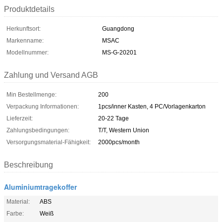
Produktdetails
Herkunftsort:
Guangdong
Markenname:
MSAC
Modellnummer:
MS-G-20201
Zahlung und Versand AGB
Min Bestellmenge:
200
Verpackung Informationen:
1pcs/inner Kasten, 4 PC/Vorlagenkarton
Lieferzeit:
20-22 Tage
Zahlungsbedingungen:
T/T, Western Union
Versorgungsmaterial-Fähigkeit:
2000pcs/month
Beschreibung
Aluminiumtragekoffer
Material:
ABS
Farbe:
Weiß