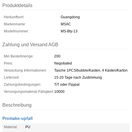
Produktdetails
Herkunftsort:
Guangdong
Markenname:
MSAC
Modellnummer:
MS-Bty-13
Zahlung und Versand AGB
Min Bestellmenge:
200
Preis:
Negotiated
Verpackung Informationen:
Tasche 1PCS/bubble/Kasten, 4 Kästen/Karton
Lieferzeit:
15-20 Tage nach Zustimmung
Zahlungsbedingungen:
T/T oder Paypal
Versorgungsmaterial-Fähigkeit:
10000
Beschreibung
Promake-upfall
Material:
PU