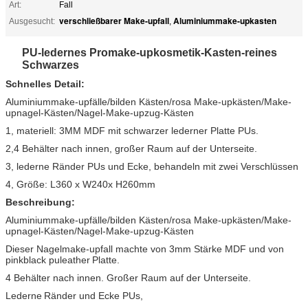
Art:
Fall
verschließbarer Make-upfall
Aluminiummake-upkasten
Ausgesucht:
,
PU-ledernes Promake-upkosmetik-Kasten-reines
Schwarzes
Schnelles Detail:
Aluminiummake-upfälle/bilden Kästen/rosa Make-upkästen/Make-
upnagel-Kästen/Nagel-Make-upzug-Kästen
1, materiell: 3MM MDF mit schwarzer lederner Platte PUs.
2,4 Behälter nach innen, großer Raum auf der Unterseite.
3, lederne Ränder PUs und Ecke, behandeln mit zwei Verschlüssen
4, Größe: L360 x W240x H260mm
Beschreibung:
Aluminiummake-upfälle/bilden Kästen/rosa Make-upkästen/Make-
upnagel-Kästen/Nagel-Make-upzug-Kästen
Dieser Nagelmake-upfall machte von 3mm Stärke MDF und von
pinkblack
puleather
Platte.
4 Behälter nach innen. Großer Raum auf der Unterseite.
Lederne
Ränder und Ecke
PUs
,