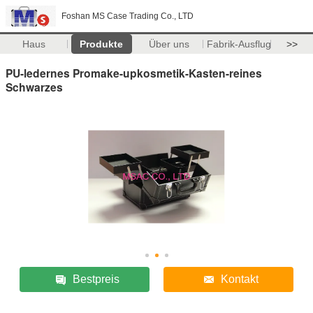
Foshan MS Case Trading Co., LTD
Haus
Produkte
Über uns
Fabrik-Ausflug
>>
PU-ledernes Promake-upkosmetik-Kasten-reines
Schwarzes
Bestpreis
Kontakt