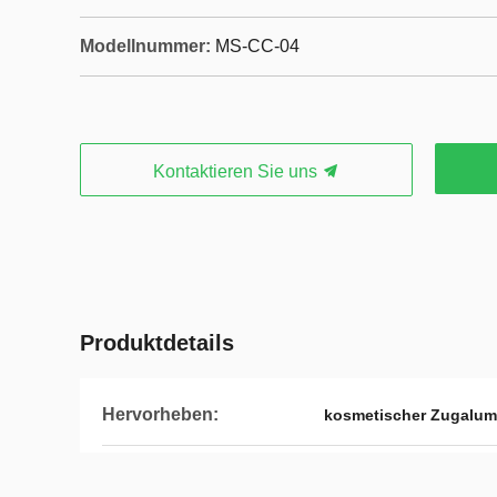
Modellnummer:
MS-CC-04
Kontaktieren Sie uns
Produktdetails
Hervorheben:
kosmetischer Zugalum