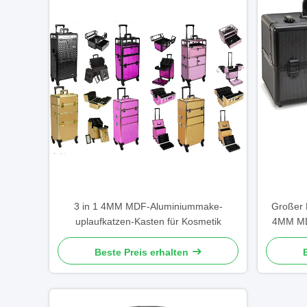
3 in 1 4MM MDF-Aluminiummake-
Großer
uplaufkatzen-Kasten für Kosmetik
4MM MD
P
Beste Preis erhalten