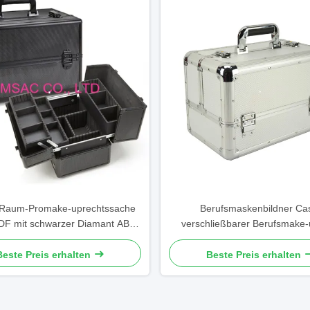
 Raum-Promake-uprechtssache
Berufsmaskenbildner Ca
F mit schwarzer Diamant ABS
verschließbarer Berufsmake
latte 360 x 220 x 240mm
Kasten in der silbernen F
Beste Preis erhalten
Beste Preis erhalten