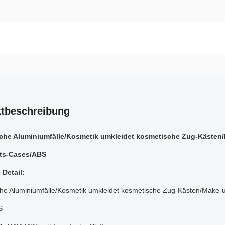
tbeschreibung
che Aluminiumfälle/Kosmetik umkleidet kosmetische Zug-Kästen
ts-Cases/ABS
 Detail:
he Aluminiumfälle/Kosmetik umkleidet kosmetische Zug-Kästen/Make-u
S