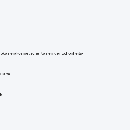
pkästen/kosmetische Kästen der Schönheits-
latte.
.
h.