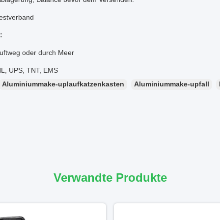
estverband
:
uftweg oder durch Meer
HL, UPS, TNT, EMS
Aluminiummake-uplaufkatzenkasten
Aluminiummake-upfall
Verwandte Produkte