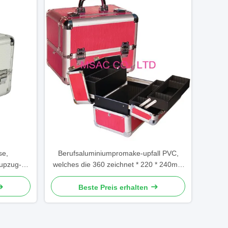
se,
Berufsaluminiumpromake-upfall PVC,
-upzug-
welches die 360 zeichnet * 220 * 240mm
arbe
einfache Reinigung
Beste Preis erhalten