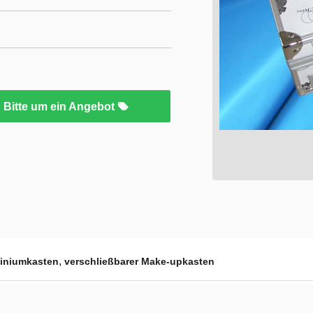
Bitte um ein Angebot
,
iniumkasten
verschließbarer Make-upkasten