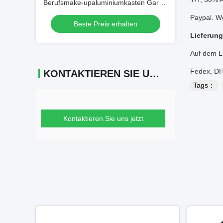
Berufsmake-upaluminiumkasten Gary
Lining Inside
Paypal. W
Beste Preis erhalten
Lieferung
Auf dem L
Fedex, D
KONTAKTIEREN SIE UNS
Tags：
Kontaktieren Sie uns jetzt