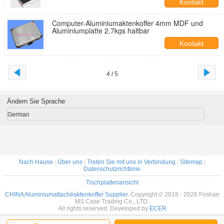
Kontakt
Computer-Aluminiumaktenkoffer 4mm MDF und
Aluminiumplatte 2.7kgs haltbar
Kontakt
4 / 5
Ändern Sie Sprache
German
Nach Hause
|
Über uns
|
Treten Sie mit uns in Verbindung
|
Sitemap
|
Datenschutzrichtlinie
Tischplattenansicht
CHINA Aluminiumattachéaktenkoffer Supplier.
Copyright © 2018 - 2026 Foshan
MS Case Trading Co., LTD.
All rights reserved. Developed by
ECER