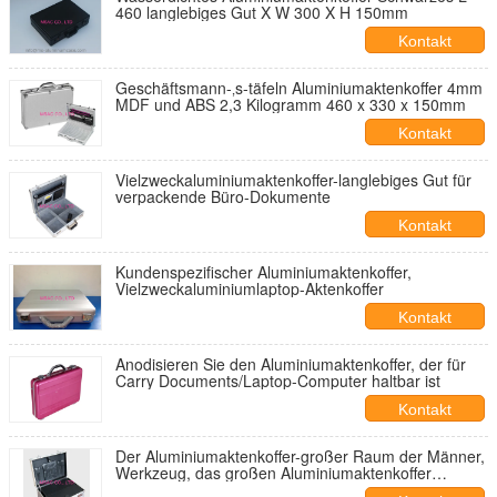
460 langlebiges Gut X W 300 X H 150mm
Kontakt
Geschäftsmann-‚s-täfeln Aluminiumaktenkoffer 4mm
MDF und ABS 2,3 Kilogramm 460 x 330 x 150mm
Kontakt
Vielzweckaluminiumaktenkoffer-langlebiges Gut für
verpackende Büro-Dokumente
Kontakt
Kundenspezifischer Aluminiumaktenkoffer,
Vielzweckaluminiumlaptop-Aktenkoffer
Kontakt
Anodisieren Sie den Aluminiumaktenkoffer, der für
Carry Documents/Laptop-Computer haltbar ist
Kontakt
Der Aluminiumaktenkoffer-großer Raum der Männer,
Werkzeug, das großen Aluminiumaktenkoffer
verpackt