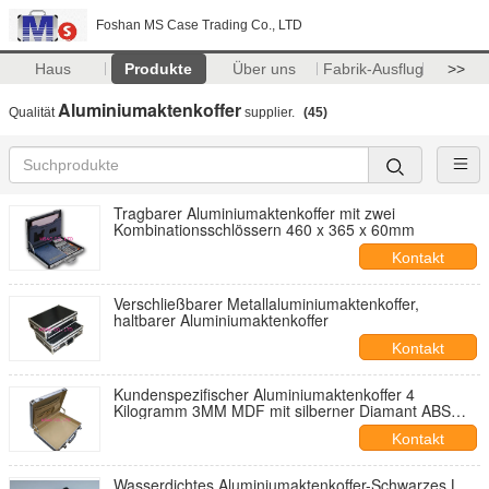
Foshan MS Case Trading Co., LTD
Haus
Produkte
Über uns
Fabrik-Ausflug
>>
Aluminiumaktenkoffer
Qualität
supplier.
(45)
Tragbarer Aluminiumaktenkoffer mit zwei
Kombinationsschlössern 460 x 365 x 60mm
Kontakt
Verschließbarer Metallaluminiumaktenkoffer,
haltbarer Aluminiumaktenkoffer
Kontakt
Kundenspezifischer Aluminiumaktenkoffer 4
Kilogramm 3MM MDF mit silberner Diamant ABS
Platte
Kontakt
Wasserdichtes Aluminiumaktenkoffer-Schwarzes L