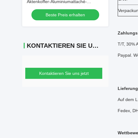
Aktenkoffer-Aluminiumattaché-
AluminiumTragekoffer
Verpacku
Beste Preis erhalten
Zahlung
T/T, 30% 
KONTAKTIEREN SIE UNS
Paypal. W
Kontaktieren Sie uns jetzt
Lieferung
Auf dem L
Fedex, D
Wettbewer