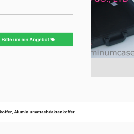
Bitte um ein Angebot
,
koffer
Aluminiumattachéaktenkoffer