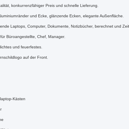
alität, konkurrenzfähiger Preis und schnelle Lieferung.
 Aluminiumränder und Ecke, glänzende Ecken, elegante Außenfläche.
ende Laptops, Computer, Dokumente, Notizbücher, berechnet und Zeitschr
l für Büroangestellte, Chef, Manager.
ichtes und feuerfestes.
nschildlogo auf der Front.
laptop-Kästen
r
he