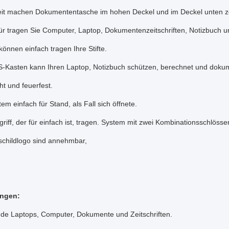
t machen Dokumententasche im hohen Deckel und im Deckel unten z
ür tragen Sie Computer, Laptop, Dokumentenzeitschriften, Notizbuch u
 können einfach tragen Ihre Stifte.
S-Kasten kann Ihren Laptop, Notizbuch schützen, berechnet und dokume
t und feuerfest.
em einfach für Stand, als Fall sich öffnete.
griff, der für einfach ist, tragen. System mit zwei Kombinationsschlösser
hildlogo sind annehmbar,
ngen:
de Laptops, Computer, Dokumente und Zeitschriften.