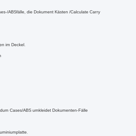
es-/ABSfälle, die Dokument Kästen /Calculate Carry
en im Deckel.
n
andum Cases/ABS umkleidet Dokumenten-Fälle
uminiumplatte.