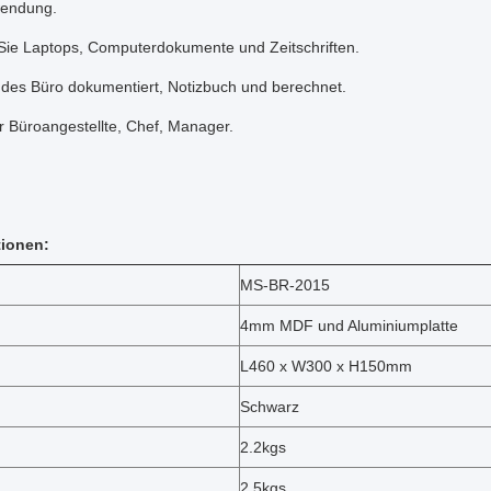
wendung.
Sie Laptops, Computerdokumente und Zeitschriften.
des Büro dokumentiert, Notizbuch und berechnet.
ür Büroangestellte, Chef, Manager.
tionen:
MS-BR-2015
4mm MDF und Aluminiumplatte
L460 x W300 x H150mm
Schwarz
2.2kgs
2.5kgs