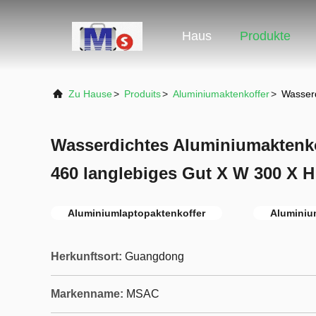
Haus
Produkte
Zu Hause
>
Produits
>
Aluminiumaktenkoffer
>
Wasserd
Wasserdichtes Aluminiumaktenk
460 langlebiges Gut X W 300 X 
Aluminiumlaptopaktenkoffer
Aluminiu
Herkunftsort:
Guangdong
Markenname:
MSAC