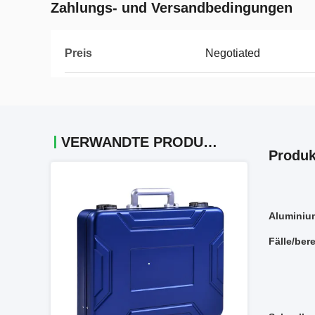
Zahlungs- und Versandbedingungen
Preis
Negotiated
VERWANDTE PRODUKTE
Produk
Aluminiu
Fälle/ber