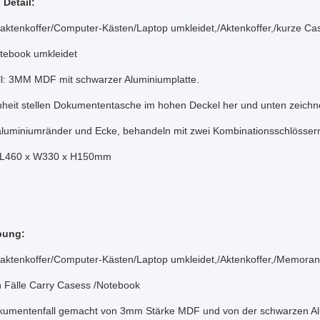
 Detail:
aktenkoffer/Computer-Kästen/Laptop umkleidet,/Aktenkoffer,/kurze Cas
tebook umkleidet
ell: 3MM MDF mit schwarzer Aluminiumplatte.
heit stellen Dokumententasche im hohen Deckel her und unten zeichn
eraluminiumränder und Ecke, behandeln mit zwei Kombinationsschlösser
: L460 x W330 x H150mm
bung:
aktenkoffer/Computer-Kästen/Laptop umkleidet,/Aktenkoffer,/Memor
 Fälle Carry Casess /Notebook
kumentenfall gemacht von 3mm Stärke MDF und von der schwarzen Al