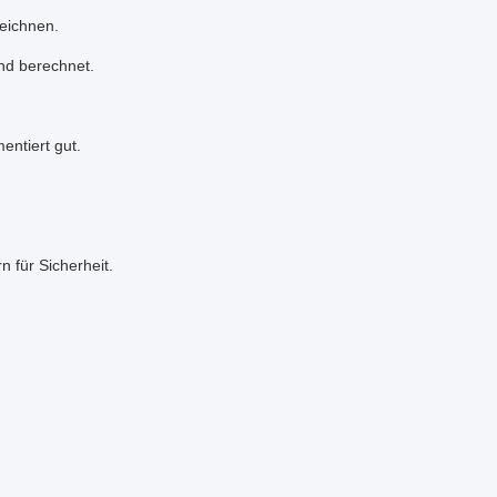
eichnen.
nd berechnet.
ntiert gut.
n für Sicherheit.