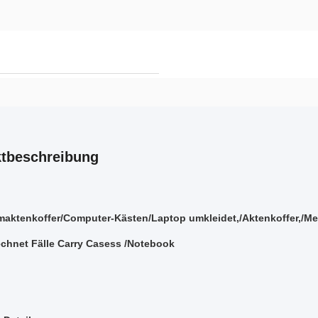
tbeschreibung
maktenkoffer/Computer-Kästen/Laptop umkleidet,/Aktenkoffer,
echnet Fälle Carry Casess /Notebook