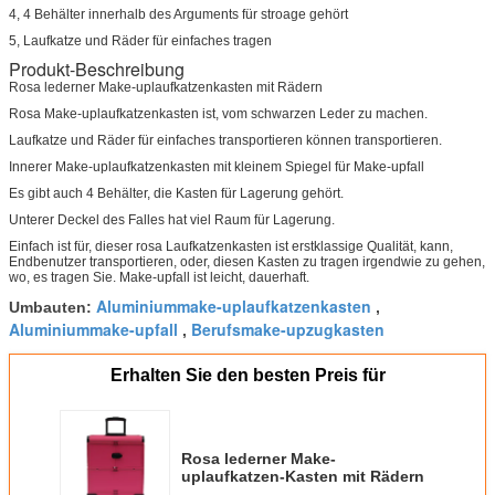
4, 4 Behälter innerhalb des Arguments für stroage gehört
5, Laufkatze und Räder für einfaches tragen
Produkt-Beschreibung
Rosa lederner Make-uplaufkatzenkasten mit Rädern
Rosa Make-uplaufkatzenkasten ist, vom schwarzen Leder zu machen.
Laufkatze und Räder für einfaches transportieren können transportieren.
Innerer Make-uplaufkatzenkasten mit kleinem Spiegel für Make-upfall
Es gibt auch 4 Behälter, die Kasten für Lagerung gehört.
Unterer Deckel des Falles hat viel Raum für Lagerung.
Einfach ist für, dieser rosa Laufkatzenkasten ist erstklassige Qualität, kann,
Endbenutzer transportieren, oder, diesen Kasten zu tragen irgendwie zu gehen,
wo, es tragen Sie. Make-upfall ist leicht, dauerhaft.
Aluminiummake-uplaufkatzenkasten
Umbauten:
,
Aluminiummake-upfall
Berufsmake-upzugkasten
,
Erhalten Sie den besten Preis für
Rosa lederner Make-
uplaufkatzen-Kasten mit Rädern