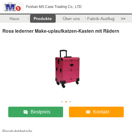
Foshan MS Case Trading Co., LTD
Haus
Produkte
Über uns
Fabrik-Ausflug
>>
Rosa lederner Make-uplaufkatzen-Kasten mit Rädern
Bestpreis
Kontakt
Produktdetails